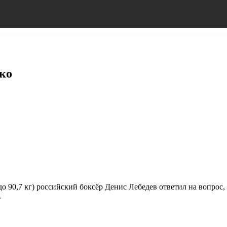
чко
90,7 кг) российский боксёр Денис Лебедев ответил на вопрос, 
.