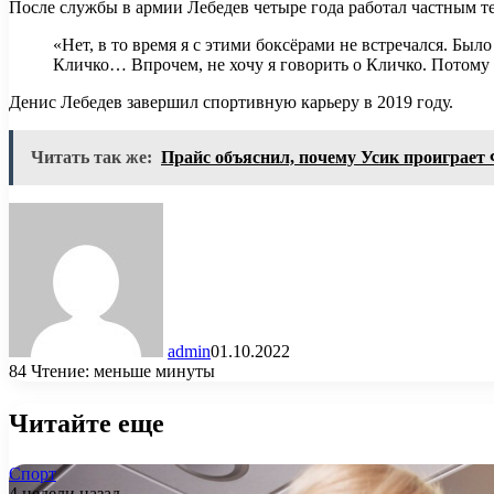
После службы в армии Лебедев четыре года работал частным т
«Нет, в то время я с этими боксёрами не встречался. Бы
Кличко… Впрочем, не хочу я говорить о Кличко. Потому 
Денис Лебедев завершил спортивную карьеру в 2019 году.
Читать так же:
Прайс объяснил, почему Усик проиграет
admin
01.10.2022
84
Чтение: меньше минуты
Читайте еще
Спорт
4 недели назад