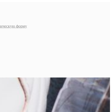
изическую форму