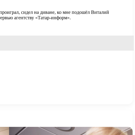
 проиграл, сидел на диване, ко мне подошёл Виталий
тервью агентству «Татар-информ».