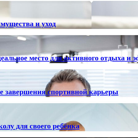
имущества и уход
еальное место для активного отдыха и 
сле завершения спортивной карьеры
колу для своего ребёнка