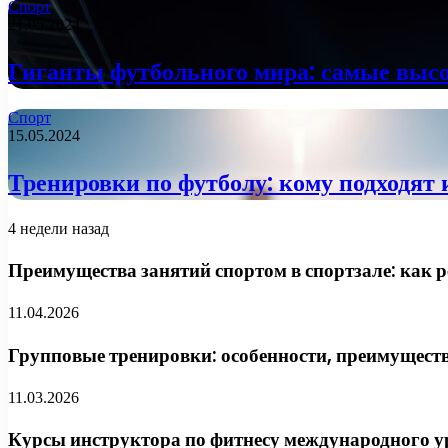
Спорт
21.05.2024
Гиганты футбольного мира: самые высо
Спорт
15.05.2024
Тренировки по футболу: кому подходят
4 недели назад
Преимущества занятий спортом в спортзале: как
11.04.2026
Групповые тренировки: особенности, преимуществ
11.03.2026
Курсы инструктора по фитнесу международного ур