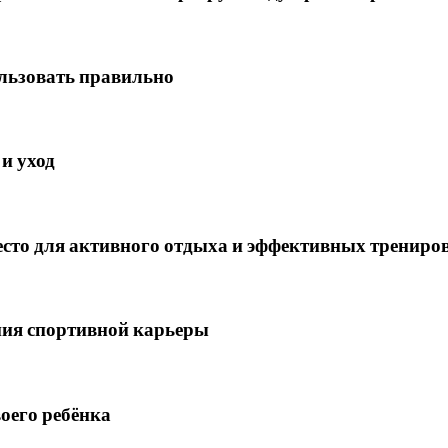
льзовать правильно
и уход
сто для активного отдыха и эффективных трениро
ения спортивной карьеры
воего ребёнка