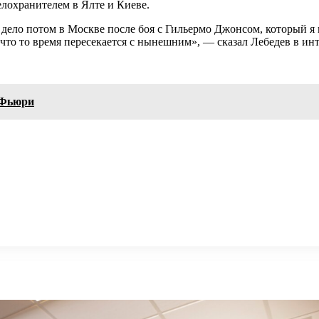
елохранителем в Ялте и Киеве.
ло дело потом в Москве после боя с Гильермо Джонсом, который я
что то время пересекается с нынешним», — сказал Лебедев в ин
 Фьюри