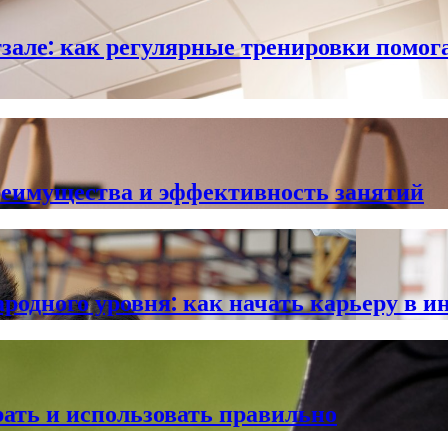
зале: как регулярные тренировки помог
реимущества и эффективность занятий
одного уровня: как начать карьеру в и
ать и использовать правильно