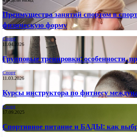
Преимущества занятий спортом в спорт
физическую форму
Спорт
11.04.2026
Групповые тренировки: особенности, п
Спорт
11.03.2026
Курсы инструктора по фитнесу междунар
Спорт
17.09.2025
Спортивное питание и БАДЫ: как выбр