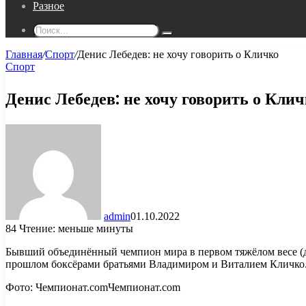
Разное
Поиск...
Главная
/
Спорт
/
Денис Лебедев: не хочу говорить о Кличко
Спорт
Денис Лебедев: не хочу говорить о Кли
admin
01.10.2022
84
Чтение: меньше минуты
Бывший объединённый чемпион мира в первом тяжёлом весе (до 
прошлом боксёрами братьями Владимиром и Виталием Кличко
Фото:
Чемпионат.com
Чемпионат.com