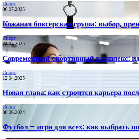
Спорт
06.07.2025
Кожаная боксёрская груша: выбор, пре
Спорт
24.04.2025
Современный спортивный комплекс: ид
Спорт
12.04.2025
Новая глава: как строится карьера по
Спорт
30.06.2024
Футбол – игра для всех: как выбрать ш