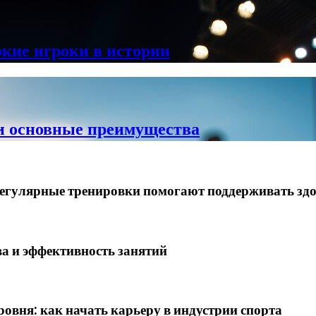
кие игроки в истории
 и основные преимущества
 регулярные тренировки помогают поддерживать з
а и эффективность занятий
овня: как начать карьеру в индустрии спорта