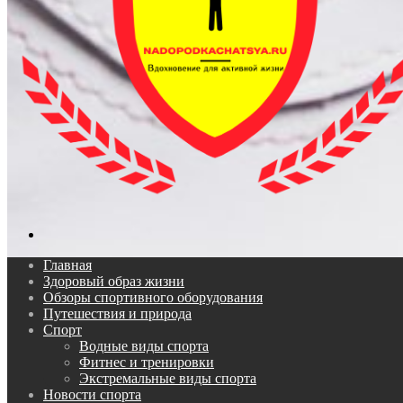
Поиск...
Главная
Здоровый образ жизни
Обзоры спортивного оборудования
Путешествия и природа
Спорт
Водные виды спорта
Фитнес и тренировки
Экстремальные виды спорта
Новости спорта