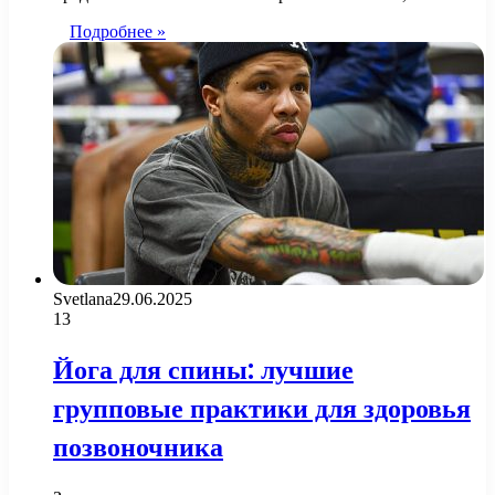
Подробнее »
Svetlana
29.06.2025
13
Йога для спины: лучшие
групповые практики для здоровья
позвоночника