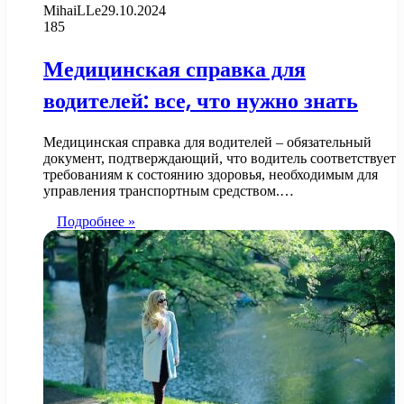
MihaiLLe
29.10.2024
185
Медицинская справка для
водителей: все, что нужно знать
Медицинская справка для водителей – обязательный
документ, подтверждающий, что водитель соответствует
требованиям к состоянию здоровья, необходимым для
управления транспортным средством.…
Подробнее »