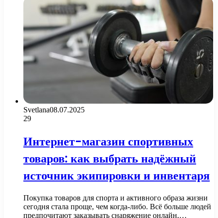
Svetlana
08.07.2025
29
Интернет-магазин спортивных
товаров: как выбрать надёжный
источник экипировки и инвентаря
Покупка товаров для спорта и активного образа жизни
сегодня стала проще, чем когда-либо. Всё больше людей
предпочитают заказывать снаряжение онлайн,…