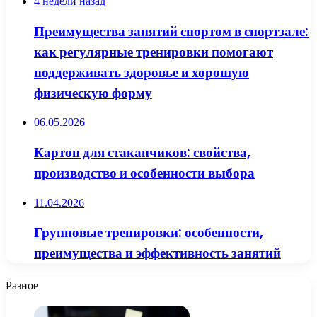
4 недели назад
Преимущества занятий спортом в спортзале:
как регулярные тренировки помогают
поддерживать здоровье и хорошую
физическую форму
06.05.2026
Картон для стаканчиков: свойства,
производство и особенности выбора
11.04.2026
Групповые тренировки: особенности,
преимущества и эффективность занятий
Разное