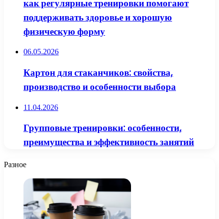
как регулярные тренировки помогают
поддерживать здоровье и хорошую
физическую форму
06.05.2026
Картон для стаканчиков: свойства,
производство и особенности выбора
11.04.2026
Групповые тренировки: особенности,
преимущества и эффективность занятий
Разное