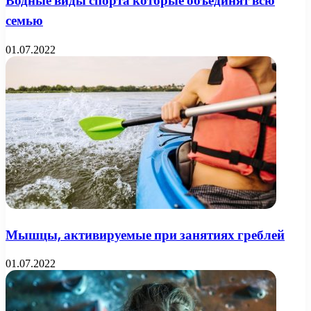
Водные виды спорта которые объединят всю
семью
01.07.2022
Мышцы, активируемые при занятиях греблей
01.07.2022