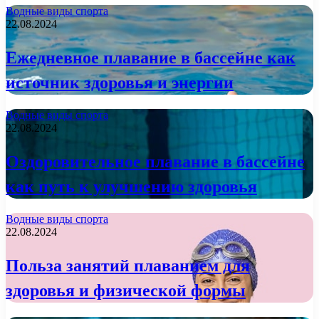
Водные виды спорта
22.08.2024
Ежедневное плавание в бассейне как
источник здоровья и энергии
Водные виды спорта
22.08.2024
Оздоровительное плавание в бассейне
как путь к улучшению здоровья
Водные виды спорта
22.08.2024
Польза занятий плаванием для
здоровья и физической формы