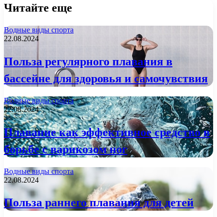
Читайте еще
Водные виды спорта
22.08.2024
Польза регулярного плавания в
бассейне для здоровья и самочувствия
Водные виды спорта
22.08.2024
Плавание как эффективное средство в
борьбе с варикозом ног
Водные виды спорта
22.08.2024
Польза раннего плавания для детей