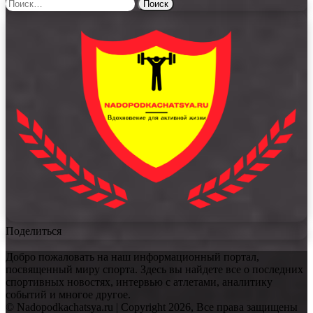
Найти:
Поделиться
Добро пожаловать на наш информационный портал,
посвященный миру спорта. Здесь вы найдете все о последних
спортивных новостях, интервью с атлетами, аналитику
событий и многое другое.
© Nadopodkachatsya.ru | Copyright 2026, Все права защищены