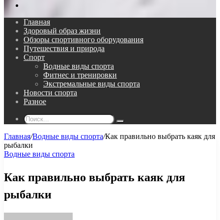
Поиск...
Главная
Здоровый образ жизни
Обзоры спортивного оборудования
Путешествия и природа
Спорт
Водные виды спорта
Фитнес и тренировки
Экстремальные виды спорта
Новости спорта
Разное
Поиск...
Главная
/
Водные виды спорта
/
Как правильно выбрать каяк для
рыбалки
Водные виды спорта
Как правильно выбрать каяк для
рыбалки