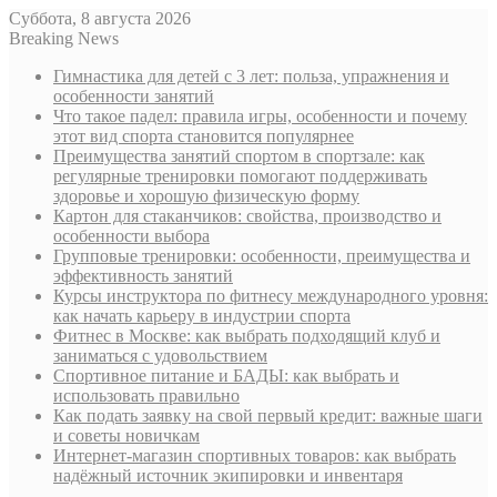
Суббота, 8 августа 2026
Breaking News
Гимнастика для детей с 3 лет: польза, упражнения и
особенности занятий
Что такое падел: правила игры, особенности и почему
этот вид спорта становится популярнее
Преимущества занятий спортом в спортзале: как
регулярные тренировки помогают поддерживать
здоровье и хорошую физическую форму
Картон для стаканчиков: свойства, производство и
особенности выбора
Групповые тренировки: особенности, преимущества и
эффективность занятий
Курсы инструктора по фитнесу международного уровня:
как начать карьеру в индустрии спорта
Фитнес в Москве: как выбрать подходящий клуб и
заниматься с удовольствием
Спортивное питание и БАДЫ: как выбрать и
использовать правильно
Как подать заявку на свой первый кредит: важные шаги
и советы новичкам
Интернет-магазин спортивных товаров: как выбрать
надёжный источник экипировки и инвентаря