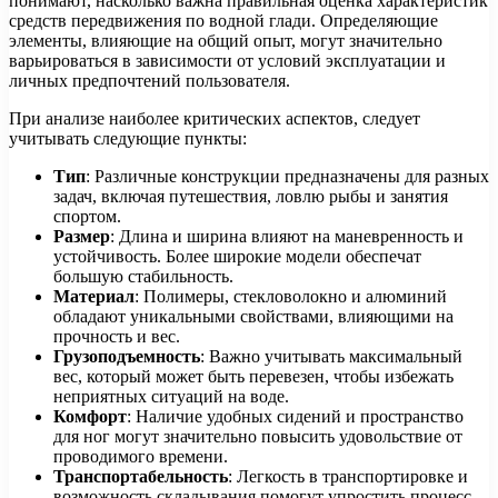
понимают, насколько важна правильная оценка характеристик
средств передвижения по водной глади. Определяющие
элементы, влияющие на общий опыт, могут значительно
варьироваться в зависимости от условий эксплуатации и
личных предпочтений пользователя.
При анализе наиболее критических аспектов, следует
учитывать следующие пункты:
Тип
: Различные конструкции предназначены для разных
задач, включая путешествия, ловлю рыбы и занятия
спортом.
Размер
: Длина и ширина влияют на маневренность и
устойчивость. Более широкие модели обеспечат
большую стабильность.
Материал
: Полимеры, стекловолокно и алюминий
обладают уникальными свойствами, влияющими на
прочность и вес.
Грузоподъемность
: Важно учитывать максимальный
вес, который может быть перевезен, чтобы избежать
неприятных ситуаций на воде.
Комфорт
: Наличие удобных сидений и пространство
для ног могут значительно повысить удовольствие от
проводимого времени.
Транспортабельность
: Легкость в транспортировке и
возможность складывания помогут упростить процесс