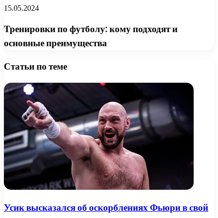
15.05.2024
Тренировки по футболу: кому подходят и
основные преимущества
Статьи по теме
Усик высказался об оскорблениях Фьюри в свой