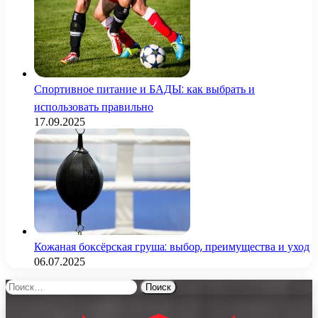
Спортивное питание и БАДЫ: как выбрать и
использовать правильно
17.09.2025
Кожаная боксёрская груша: выбор, преимущества и уход
06.07.2025
Найти: