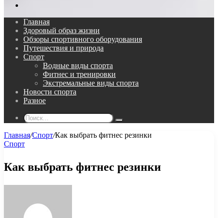
Поиск...
Главная
Здоровый образ жизни
Обзоры спортивного оборудования
Путешествия и природа
Спорт
Водные виды спорта
Фитнес и тренировки
Экстремальные виды спорта
Новости спорта
Разное
Поиск...
Главная
/
Спорт
/
Как выбрать фитнес резинки
Спорт
Как выбрать фитнес резинки