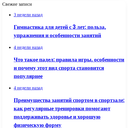
Свежие записи
3 недели назад
Гимнастика для детей с 3 лет: польза,
упражнения и особенности занятий
4 недели назад
Что такое падел: правила игры, особенности
и почему этот вид спорта становится
популярнее
4 недели назад
Преимущества занятий спортом в спортзале:
как регулярные тренировки помогают
поддерживать здоровье и хорошую
физическую форму