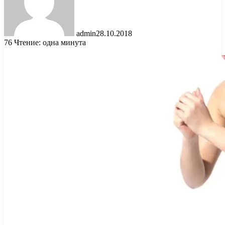
admin
28.10.2018
76
Чтение: одна минута