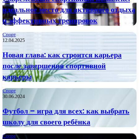
идеальное место для активного отдыха
и эффективных тренировок
Спорт
12.04.2025
Новая глава: как строится карьера
после завершения спортивной
карьеры
Спорт
30.06.2024
Футбол – игра для всех: как выбрать
школу для своего ребёнка
Спорт