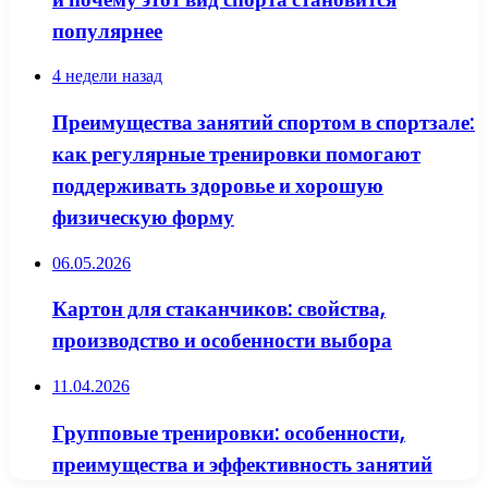
популярнее
4 недели назад
Преимущества занятий спортом в спортзале:
как регулярные тренировки помогают
поддерживать здоровье и хорошую
физическую форму
06.05.2026
Картон для стаканчиков: свойства,
производство и особенности выбора
11.04.2026
Групповые тренировки: особенности,
преимущества и эффективность занятий