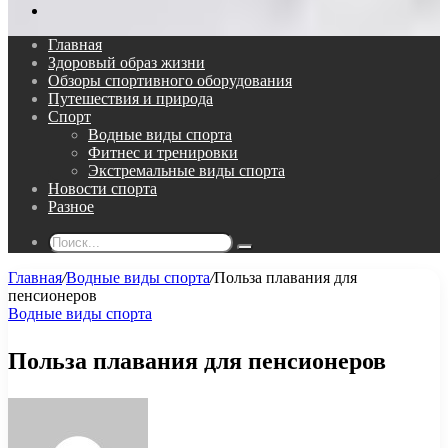
Поиск...
Главная
Здоровый образ жизни
Обзоры спортивного оборудования
Путешествия и природа
Спорт
Водные виды спорта
Фитнес и тренировки
Экстремальные виды спорта
Новости спорта
Разное
Поиск...
Главная
/
Водные виды спорта
/
Польза плавания для
пенсионеров
Водные виды спорта
Польза плавания для пенсионеров