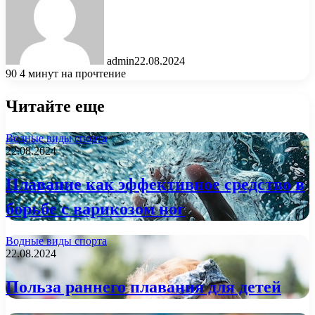
admin
22.08.2024
90
4 минут на прочтение
Читайте еще
Водные виды спорта
22.08.2024
Плавание как эффективное средство в
борьбе с варикозом ног
Водные виды спорта
22.08.2024
Польза раннего плавания для детей