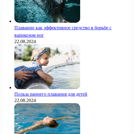
Плавание как эффективное средство в борьбе с
варикозом ног
22.08.2024
Польза раннего плавания для детей
22.08.2024