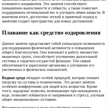
излишнего напряжения. Эти занятия способствуют
повышению выносливости и гибкости, а также помогают
поддерживать оптимальный вес и улучшать обмен веществ. В
конечном итоге, достаточно легкий и приятный подход к
занятиям создает пространство для новых достижений.
Плавание как средство оздоровления
Данное занятие представляет собой уникальную возможность
для поддержания физической активности и повышения
общего благополучия. Оно вовлекает в работу множество
мышечных групп, способствует улучшению дыхательной
системы и сердечно-сосудистой функции. Тем самым
обеспечивается укрепление организма и улучшение его
умственных и физических показателей.
Водная среда
обладает особой природой, которая снижает
нагрузку на суставы и позвоночник. Это делает занятия
особенно комфортными для людей всех возрастов. Кроме
этого,
ощущение легкости
, возникающее при нахождении в
воде, позволяет избавиться от напряжения и стресса, улучшая
общее эмоциональное состояние.
Регулярная практика в воде способствует улучшению