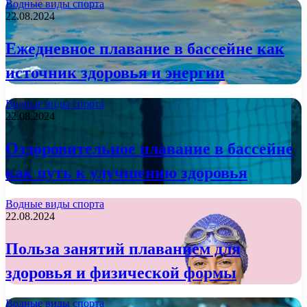
Водные виды спорта
22.08.2024
Ежедневное плавание в бассейне как
источник здоровья и энергии
Водные виды спорта
22.08.2024
Оздоровительное плавание в бассейне
как путь к улучшению здоровья
Водные виды спорта
22.08.2024
Польза занятий плаванием для
здоровья и физической формы
Водные виды спорта