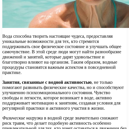
Вода способна творить настоящие чудеса, предоставляя
уникальные возможности для тех, кто стремится
поддерживать свое физическое состояние и улучшать общее
самочувствие. В этой среде люди могут найти разнообразие
движений и занятий, которые дарят удовольствие и
благотворно влияют на организм. Таким образом, водные
процедуры становятся важным аспектом в повседневной
практике.
Занятия, связанные с водной активностью
, не только
помогают развивать физические качества, но и способствуют
улучшению психоэмоционального состояния. Чувство
свободы и легкости, которое возникает в воде, активно
поддерживает мотивацию к занятиям, создавая условия для
регулярной практики и активного участия в жизни.
Физические нагрузки
в водной среде значительно снижают
риск травм, что делает подобную активность особенно
привлекательной для тех, кто хочет оставаться в движении без