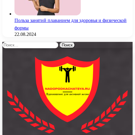
Польза занятий плаванием для здоровья и физической
формы
22.08.2024
Найти: