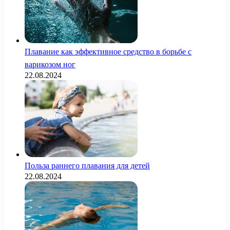
Плавание как эффективное средство в борьбе с
варикозом ног
22.08.2024
Польза раннего плавания для детей
22.08.2024