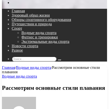
Поиск...
Главная
Здоровый образ жизни
Обзоры спортивного оборудования
Путешествия и природа
Спорт
Водные виды спорта
Фитнес и тренировки
Экстремальные виды спорта
Новости спорта
Разное
Поиск...
Главная
/
Водные виды спорта
/
Рассмотрим основные стили
плавания
Водные виды спорта
Рассмотрим основные стили плавания