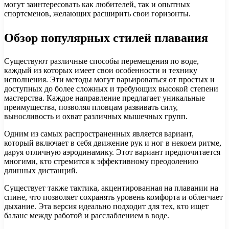
могут заинтересовать как любителей, так и опытных
спортсменов, желающих расширить свои горизонты.
Обзор популярных стилей плавания
Существуют различные способы перемещения по воде,
каждый из которых имеет свои особенности и технику
исполнения. Эти методы могут варьироваться от простых и
доступных до более сложных и требующих высокой степени
мастерства. Каждое направление предлагает уникальные
преимущества, позволяя пловцам развивать силу,
выносливость и охват различных мышечных групп.
Одним из самых распространенных является вариант,
который включает в себя движение рук и ног в некоем ритме,
даруя отличную аэродинамику. Этот вариант предпочитается
многими, кто стремится к эффективному преодолению
длинных дистанций.
Существует также тактика, акцентированная на плавании на
спине, что позволяет сохранять уровень комфорта и облегчает
дыхание. Эта версия идеально подходит для тех, кто ищет
баланс между работой и расслаблением в воде.