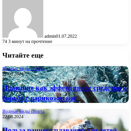
admin
01.07.2022
74
3 минут на прочтение
Читайте еще
Водные виды спорта
22.08.2024
Плавание как эффективное средство в
борьбе с варикозом ног
Водные виды спорта
22.08.2024
Польза раннего плавания для детей