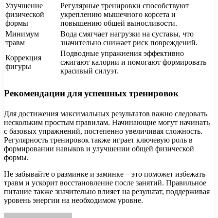
Улучшение
Регулярные тренировки способствуют
физической
укреплению мышечного корсета и
формы
повышению общей выносливости.
Минимум
Вода смягчает нагрузки на суставы, что
травм
значительно снижает риск повреждений.
Подводные упражнения эффективно
Коррекция
сжигают калории и помогают формировать
фигуры
красивый силуэт.
Рекомендации для успешных тренировок
Для достижения максимальных результатов важно следовать
нескольким простым правилам. Начинающие могут начинать
с базовых упражнений, постепенно увеличивая сложность.
Регулярность тренировок также играет ключевую роль в
формировании навыков и улучшении общей физической
формы.
Не забывайте о разминке и заминке – это поможет избежать
травм и ускорит восстановление после занятий. Правильное
питание также значительно влияет на результат, поддерживая
уровень энергии на необходимом уровне.