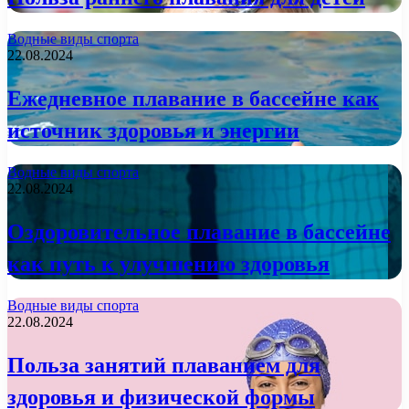
Водные виды спорта
22.08.2024
Ежедневное плавание в бассейне как
источник здоровья и энергии
Водные виды спорта
22.08.2024
Оздоровительное плавание в бассейне
как путь к улучшению здоровья
Водные виды спорта
22.08.2024
Польза занятий плаванием для
здоровья и физической формы