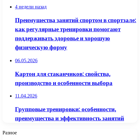
4 недели назад
Преимущества занятий спортом в спортзале:
как регулярные тренировки помогают
поддерживать здоровье и хорошую
физическую форму
06.05.2026
Картон для стаканчиков: свойства,
производство и особенности выбора
11.04.2026
Групповые тренировки: особенности,
преимущества и эффективность занятий
Разное