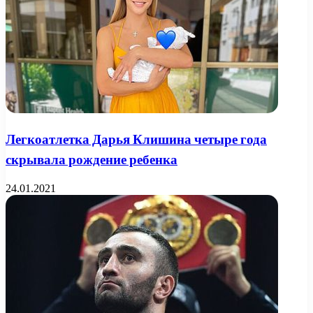
Легкоатлетка Дарья Клишина четыре года
скрывала рождение ребенка
24.01.2021