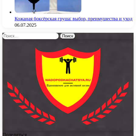
Кожаная боксёрская груша: выбор, преимущества и уход
06.07.2025
Найти:
Поделиться