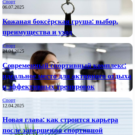
Спорт
06.07.2025
Кожаная боксёрская груша: выбор,
преимущества и уход
Спорт
24.04.2025
Современный спортивный комплекс:
идеальное место для активного отдыха
и эффективных тренировок
Спорт
12.04.2025
Новая глава: как строится карьера
после завершения спортивной