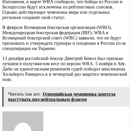
Напомним, в марте WBA сообщило, что бойцы из России и
Белоруссии будут исключены из рейтинговых списков.
Однако действующие чемпионы мира или отдельных
регионов сохранят свой статус.
В феврале Всемирная боксерская организация (WBO),
Международная боксерская федерация (IBF), WBA и
Всемирный боксерский совет (WBC) заявили, что не будут
признавать и утверждать турниры и поединки в России из-за
спецоперации на Украине.
13 декабря российский боксер Дмитрий Бивол был признан
лучшим в полутяжелом весе по версии WBA. 5 ноября в Абу-
Даби он единогласным решением судей победил мексиканца
Хильберто Рамиреса и в четвертый раз защитил чемпионский
пояс.
Читать так же:
Олимпийская чемпионка захотела
выступать под нейтральным флагом