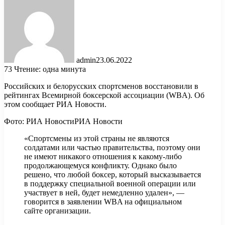
admin
23.06.2022
73
Чтение: одна минута
Российских и белорусских спортсменов восстановили в
рейтингах Всемирной боксерской ассоциации (WBA). Об
этом сообщает РИА Новости.
Фото:
РИА Новости
РИА Новости
«Спортсмены из этой страны не являются
солдатами или частью правительства, поэтому они
не имеют никакого отношения к какому-либо
продолжающемуся конфликту. Однако было
решено, что любой боксер, который высказывается
в поддержку специальной военной операции или
участвует в ней, будет немедленно удален», —
говорится в заявлении WBA на официальном
сайте организации.