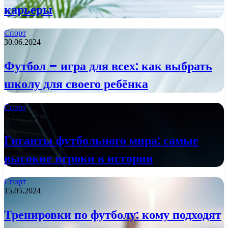
карьеры
Спорт
30.06.2024
Футбол – игра для всех: как выбрать
школу для своего ребёнка
Спорт
21.05.2024
Гиганты футбольного мира: самые
высокие игроки в истории
Спорт
15.05.2024
Тренировки по футболу: кому подходят