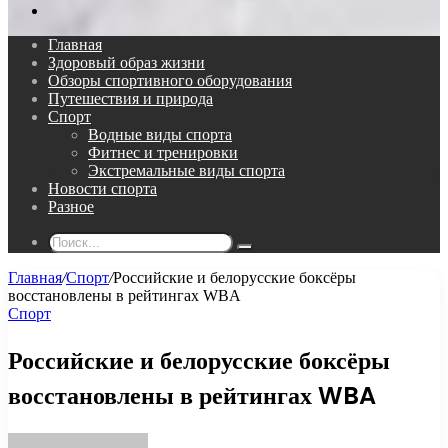
Поиск...
Главная
Здоровый образ жизни
Обзоры спортивного оборудования
Путешествия и природа
Спорт
Водные виды спорта
Фитнес и тренировки
Экстремальные виды спорта
Новости спорта
Разное
Поиск...
Главная
/
Спорт
/
Российские и белорусские боксёры
восстановлены в рейтингах WBA
Спорт
Российские и белорусские боксёры
восстановлены в рейтингах WBA