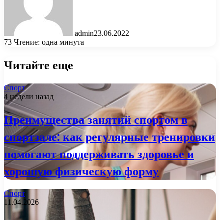
admin
23.06.2022
73
Чтение: одна минута
Читайте еще
Спорт
4 недели назад
Преимущества занятий спортом в
спортзале: как регулярные тренировки
помогают поддерживать здоровье и
хорошую физическую форму
Спорт
11.04.2026