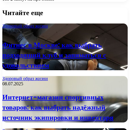
Читайте еще
Здоровый образ жизни
12.10.2025
Фитнес в Москве: как выбрать
подходящий клуб и заниматься с
удовольствием
Здоровый образ жизни
08.07.2025
Интернет-магазин спортивных
товаров: как выбрать надёжный
источник экипировки и инвентаря