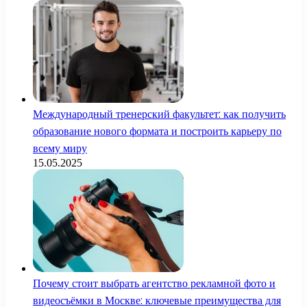
Международный тренерский факультет: как получить
образование нового формата и построить карьеру по
всему миру
15.05.2025
Почему стоит выбрать агентство рекламной фото и
видеосъёмки в Москве: ключевые преимущества для