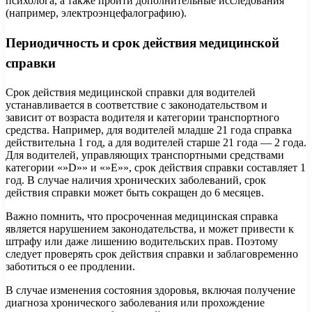
психолога, а также пройти дополнительные исследования
(например, электроэнцефалографию).
Периодичность и срок действия медицинской
справки
Срок действия медицинской справки для водителей
устанавливается в соответствие с законодательством и
зависит от возраста водителя и категории транспортного
средства. Например, для водителей младше 21 года справка
действительна 1 год, а для водителей старше 21 года — 2 года.
Для водителей, управляющих транспортными средствами
категории «»D»» и «»E»», срок действия справки составляет 1
год. В случае наличия хронических заболеваний, срок
действия справки может быть сокращен до 6 месяцев.
Важно помнить, что просроченная медицинская справка
является нарушением законодательства, и может привести к
штрафу или даже лишению водительских прав. Поэтому
следует проверять срок действия справки и заблаговременно
заботиться о ее продлении.
В случае изменения состояния здоровья, включая получение
диагноза хронического заболевания или прохождение