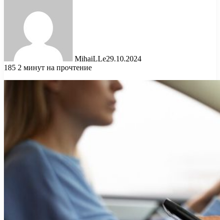
MihaiLLe
29.10.2024
185
2 минут на прочтение