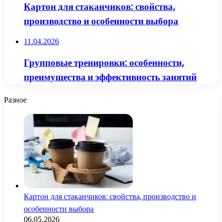
Картон для стаканчиков: свойства,
производство и особенности выбора
11.04.2026
Групповые тренировки: особенности,
преимущества и эффективность занятий
Разное
Картон для стаканчиков: свойства, производство и
особенности выбора
06.05.2026