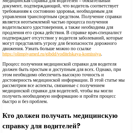
Медицинская справка для водителей – обязательный
документ, подтверждающий, что водитель соответствует
требованиям к состоянию здоровья, необходимым для
управления транспортным средством. Получение справки
является неотъемлемой частью процесса получения
водительского удостоверения, а также необходима для
продления его срока действия. В справке врач-специалист
подтверждает отсутствие у водителя заболеваний, которые
могут представлять угрозу для безопасности дорожного
движения. Узнать больше можно по ссылке
https://olimpiyamed.ru/gibdd/voditelskaya-komissiya
.
Процесс получения медицинской справки для водителя
должен быть простым и доступным для всех. Однако, при
этом необходимо обеспечить высокую точность и
достоверность медицинской информации. В этой статье мы
рассмотрим все аспекты, связанные с получением
медицинской справки для водителей, чтобы вы могли
получить необходимую информацию и пройти процесс
быстро и без проблем.
Кто должен получать медицинскую
справку для водителей?