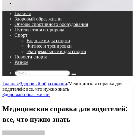
Поиск...
Главная
Здоровый образ жизни
Обзоры спортивного оборудования
Путешествия и природа
Спорт
Водные виды спорта
Фитнес и тренировки
Экстремальные виды спорта
Новости спорта
Разное
Поиск...
Главная
/
Здоровый образ жизни
/
Медицинская справка для
водителей: все, что нужно знать
Здоровый образ жизни
Медицинская справка для водителей:
все, что нужно знать