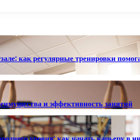
зале: как регулярные тренировки помог
реимущества и эффективность занятий
одного уровня: как начать карьеру в и