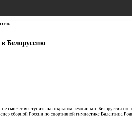
уссию
 в Белоруссию
не сможет выступить на открытом чемпионате Белоруссии по при
ренер сборной России по спортивной гимнастике Валентина Род