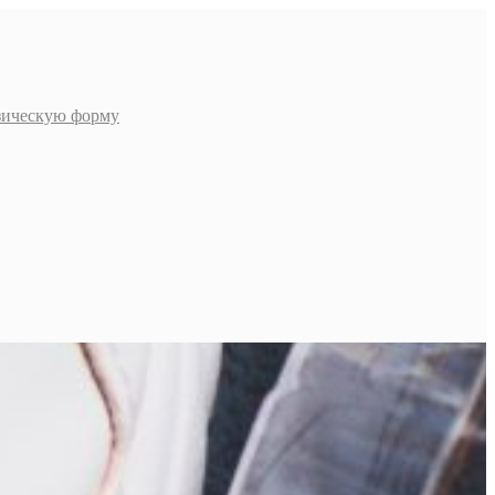
изическую форму