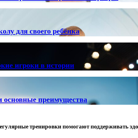
колу для своего ребёнка
кие игроки в истории
 и основные преимущества
 регулярные тренировки помогают поддерживать з