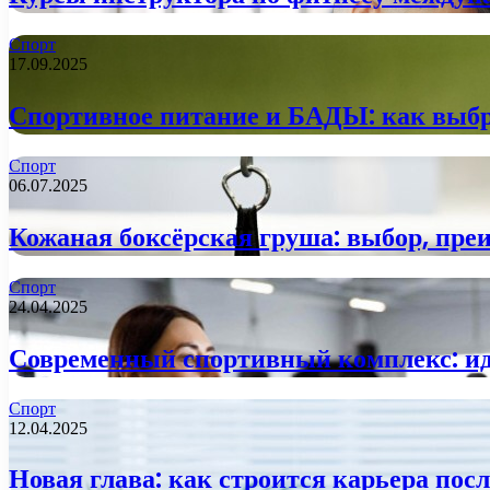
Спорт
17.09.2025
Спортивное питание и БАДЫ: как выбр
Спорт
06.07.2025
Кожаная боксёрская груша: выбор, пре
Спорт
24.04.2025
Современный спортивный комплекс: ид
Спорт
12.04.2025
Новая глава: как строится карьера по