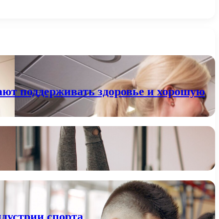
ают поддерживать здоровье и хорошую
ндустрии спорта