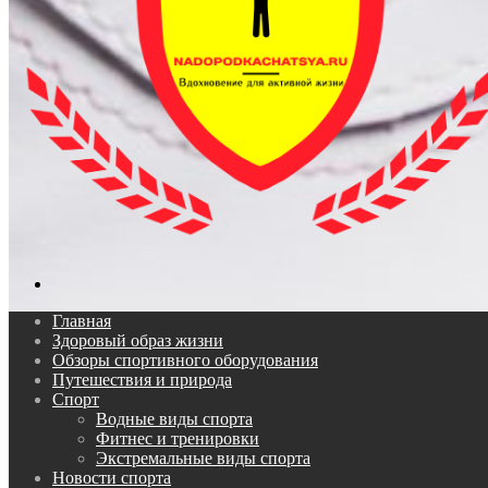
Поиск...
Главная
Здоровый образ жизни
Обзоры спортивного оборудования
Путешествия и природа
Спорт
Водные виды спорта
Фитнес и тренировки
Экстремальные виды спорта
Новости спорта