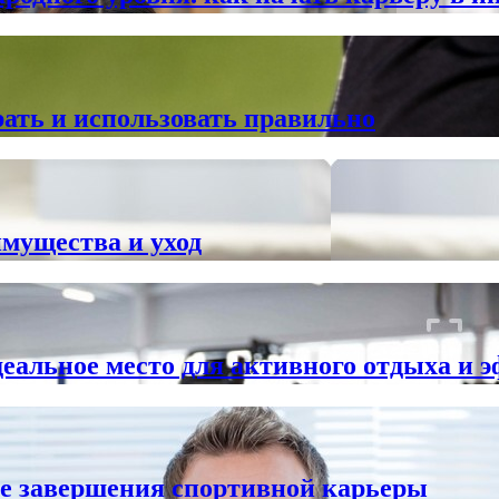
ать и использовать правильно
имущества и уход
еальное место для активного отдыха и 
сле завершения спортивной карьеры