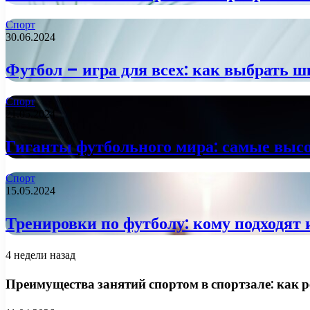
Спорт
30.06.2024
Футбол – игра для всех: как выбрать ш
Спорт
21.05.2024
Гиганты футбольного мира: самые высо
Спорт
15.05.2024
Тренировки по футболу: кому подходят
4 недели назад
Преимущества занятий спортом в спортзале: как