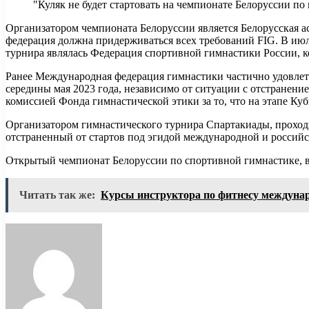
"Куляк не будет стартовать на чемпионате Белоруссии по 
Организатором чемпионата Белоруссии является Белорусская а
федерация должна придерживаться всех требований FIG. В ию
турнира являлась Федерация спортивной гимнастики России, 
Ранее Международная федерация гимнастики частично удовлет
середины мая 2023 года, независимо от ситуации с отстранен
комиссией Фонда гимнастической этики за то, что на этапе Ку
Организатором гимнастического турнира Спартакиады, проходи
отстраненный от стартов под эгидой международной и российск
Открытый чемпионат Белоруссии по спортивной гимнастике, в 
Читать так же:
Курсы инструктора по фитнесу междунаро