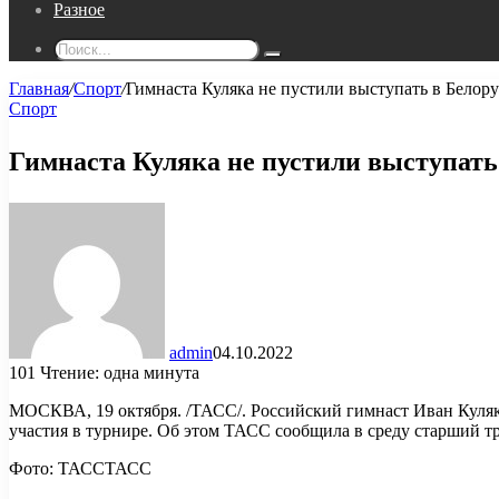
Разное
Поиск...
Главная
/
Спорт
/
Гимнаста Куляка не пустили выступать в Белор
Спорт
Гимнаста Куляка не пустили выступать
admin
04.10.2022
101
Чтение: одна минута
МОСКВА, 19 октября. /ТАСС/. Российский гимнаст Иван Куляк 
участия в турнире. Об этом ТАСС сообщила в среду старший т
Фото:
ТАСС
ТАСС