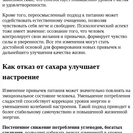
и удовлетворенности.
Кроме того, переосмысленный подход к питанию может
содействовать естественному очищению, позволяя
чувствовать себя легче и свободнее. Психологический аспект
тоже имеет значение: осознание того, что человек
контролирует свои желания и привычки, формирует чувство
силы и уверенности. Все эти изменения могут стать
достойной основой для формирования новых привычек и
дальнейшего улучшения качества жизни.
Как отказ от сахара улучшает
настроение
Изменение привычек питания может значительно повлиять на
эмоциональное состояние человека. Уменьшение потребления
сладостей способствует коррекции уровня энергии и
уменьшению колебаний настроения. Такой подход приводит к
более стабильному самочувствию и повышенной жизненной
энергии.
Постепенное снижение потребления углеводов, богатых
сахарами,
позволяет избежать резких изменений в уровне