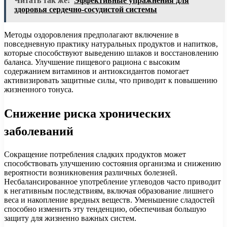
Читать так же:
Эффективные упражнения для
здоровья сердечно-сосудистой системы
Методы оздоровления предполагают включение в
повседневную практику натуральных продуктов и напитков,
которые способствуют выведению шлаков и восстановлению
баланса. Улучшение пищевого рациона с высоким
содержанием витаминов и антиоксидантов помогает
активизировать защитные силы, что приводит к повышению
жизненного тонуса.
Снижение риска хронических
заболеваний
Сокращение потребления сладких продуктов может
способствовать улучшению состояния организма и снижению
вероятности возникновения различных болезней.
Несбалансированное употребление углеводов часто приводит
к негативным последствиям, включая образование лишнего
веса и накопление вредных веществ. Уменьшение сладостей
способно изменить эту тенденцию, обеспечивая большую
защиту для жизненно важных систем.