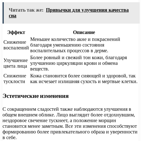
Читать так же:
Привычки для улучшения качества
сна
Эффект
Описание
Меньшее количество акне и покраснений
Снижение
благодаря уменьшению состояния
воспалений
воспалительных процессов в дерме.
Более ровный и свежий тон кожи, благодаря
Улучшение
улучшению циркуляции крови и обмена
цвета лица
веществ.
Снижение
Кожа становится более сияющей и здоровой, так
тусклости
как исчезает излишняя сухость и мертвые клетки.
Эстетические изменения
С сокращением сладостей также наблюдаются улучшения в
общем внешнем облике. Лицо выглядит более отдохнувшим,
нездоровое свечение тускнеет, а положение морщин
становится менее заметным. Все эти изменения способствуют
формированию более привлекательного образа и уверенности
в себе.