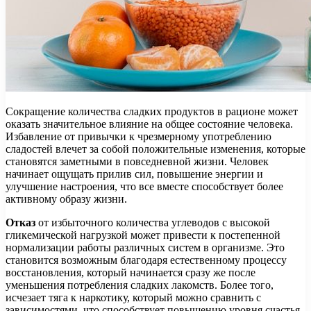
Сокращение количества сладких продуктов в рационе может
оказать значительное влияние на общее состояние человека.
Избавление от привычки к чрезмерному употреблению
сладостей влечет за собой положительные изменения, которые
становятся заметными в повседневной жизни. Человек
начинает ощущать прилив сил, повышение энергии и
улучшение настроения, что все вместе способствует более
активному образу жизни.
Отказ
от избыточного количества углеводов с высокой
гликемической нагрузкой может привести к постепенной
нормализации работы различных систем в организме. Это
становится возможным благодаря естественному процессу
восстановления, который начинается сразу же после
уменьшения потребления сладких лакомств. Более того,
исчезает тяга к наркотику, который можно сравнить с
зависимостями, что способствует повышению уровня счастья