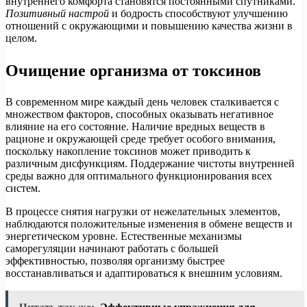
внутреннего комфорта становятся постоянными спутниками.
Позитивный настрой
и бодрость способствуют улучшению
отношений с окружающими и повышению качества жизни в
целом.
Очищение организма от токсинов
В современном мире каждый день человек сталкивается с
множеством факторов, способных оказывать негативное
влияние на его состояние. Наличие вредных веществ в
рационе и окружающей среде требует особого внимания,
поскольку накопление токсинов может приводить к
различным дисфункциям. Поддержание чистоты внутренней
среды важно для оптимального функционирования всех
систем.
В процессе снятия нагрузки от нежелательных элементов,
наблюдаются положительные изменения в обмене веществ и
энергетическом уровне. Естественные механизмы
саморегуляции начинают работать с большей
эффективностью, позволяя организму быстрее
восстанавливаться и адаптироваться к внешним условиям.