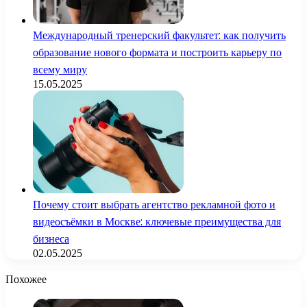
Международный тренерский факультет: как получить
образование нового формата и построить карьеру по
всему миру
15.05.2025
Почему стоит выбрать агентство рекламной фото и
видеосъёмки в Москве: ключевые преимущества для
бизнеса
02.05.2025
Похожее