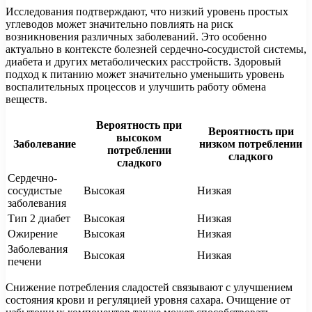
Исследования подтверждают, что низкий уровень простых
углеводов может значительно повлиять на риск
возникновения различных заболеваний. Это особенно
актуально в контексте болезней сердечно-сосудистой системы,
диабета и других метаболических расстройств. Здоровый
подход к питанию может значительно уменьшить уровень
воспалительных процессов и улучшить работу обмена
веществ.
Вероятность при
Вероятность при
высоком
Заболевание
низком потреблении
потреблении
сладкого
сладкого
Сердечно-
сосудистые
Высокая
Низкая
заболевания
Тип 2 диабет
Высокая
Низкая
Ожирение
Высокая
Низкая
Заболевания
Высокая
Низкая
печени
Снижение потребления сладостей связывают с улучшением
состояния крови и регуляцией уровня сахара. Очищение от