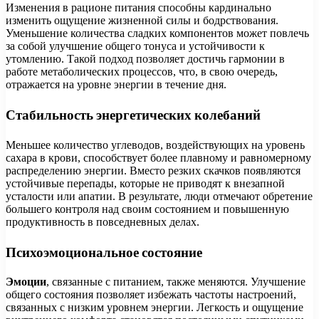
Изменения в рационе питания способны кардинально
изменить ощущение жизненной силы и бодрствования.
Уменьшение количества сладких компонентов может повлечь
за собой улучшение общего тонуса и устойчивости к
утомлению. Такой подход позволяет достичь гармонии в
работе метаболических процессов, что, в свою очередь,
отражается на уровне энергии в течение дня.
Стабильность энергетических колебаний
Меньшее количество углеводов, воздействующих на уровень
сахара в крови, способствует более плавному и равномерному
распределению энергии. Вместо резких скачков появляются
устойчивые перепады, которые не приводят к внезапной
усталости или апатии. В результате, люди отмечают обретение
большего контроля над своим состоянием и повышенную
продуктивность в повседневных делах.
Психоэмоциональное состояние
Эмоции
, связанные с питанием, также меняются. Улучшение
общего состояния позволяет избежать частоты настроений,
связанных с низким уровнем энергии. Легкость и ощущение