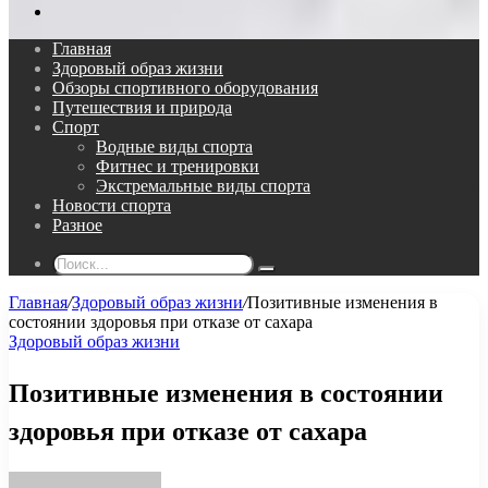
Поиск...
Главная
Здоровый образ жизни
Обзоры спортивного оборудования
Путешествия и природа
Спорт
Водные виды спорта
Фитнес и тренировки
Экстремальные виды спорта
Новости спорта
Разное
Поиск...
Главная
/
Здоровый образ жизни
/
Позитивные изменения в
состоянии здоровья при отказе от сахара
Здоровый образ жизни
Позитивные изменения в состоянии
здоровья при отказе от сахара