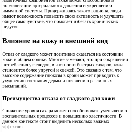
избыточных компонентов также может способствовать
нормализации артериального давления и укреплению
иммунной системы. Придерживаясь такого рациона, люди
имеют возможность повысить свою активность и улучшить
общее самочувствие, что помогает избегать хронических
недугов.
Влияние на кожу и внешний вид
Отказ от сладкого может позитивно сказаться на состоянии
кожи и общем облике. Многие замечают, что при сокращении
потребления углеводов, в частности быстрых сахаров, кожа
становится более упругой и свежей. Это связано с тем, что
высокое содержание глюкозы в крови может приводить к
ухудшению состояния дермы и появлению различных
высыпаний.
Преимущества отказа от сладкого для кожи
Снижение уровня сахара может способствовать уменьшению
воспалительных процессов и повышению эластичности. В
данном контексте стоит выделить несколько важных
эффектов: