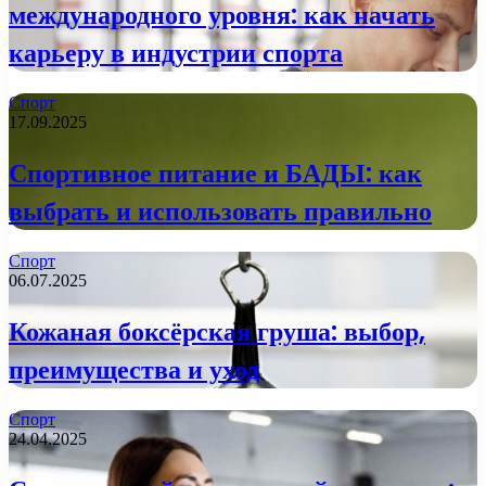
международного уровня: как начать
карьеру в индустрии спорта
Спорт
17.09.2025
Спортивное питание и БАДЫ: как
выбрать и использовать правильно
Спорт
06.07.2025
Кожаная боксёрская груша: выбор,
преимущества и уход
Спорт
24.04.2025