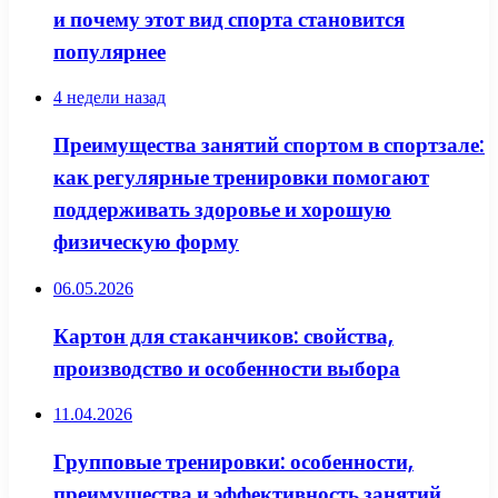
и почему этот вид спорта становится
популярнее
4 недели назад
Преимущества занятий спортом в спортзале:
как регулярные тренировки помогают
поддерживать здоровье и хорошую
физическую форму
06.05.2026
Картон для стаканчиков: свойства,
производство и особенности выбора
11.04.2026
Групповые тренировки: особенности,
преимущества и эффективность занятий