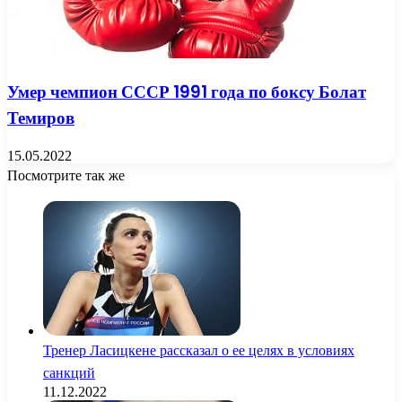
Умер чемпион СССР 1991 года по боксу Болат
Темиров
15.05.2022
Посмотрите так же
Close
Тренер Ласицкене рассказал о ее целях в условиях
санкций
11.12.2022