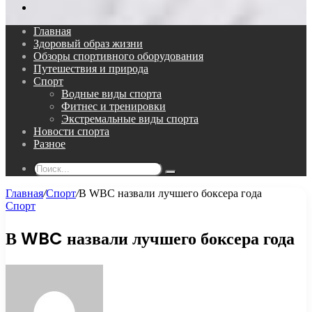
Поиск...
Главная
Здоровый образ жизни
Обзоры спортивного оборудования
Путешествия и природа
Спорт
Водные виды спорта
Фитнес и тренировки
Экстремальные виды спорта
Новости спорта
Разное
Поиск...
Главная
/
Спорт
/
В WBC назвали лучшего боксера года
Спорт
В WBC назвали лучшего боксера года