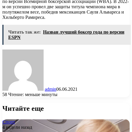
по версии Всемирной боксерской ассоциации (WBA). В 2022-
м он успешно провел две защиты титула чемпиона мира в
полутяжелом весе, победив мексиканцев Сауля Альвареса и
Хильберто Рамиреса.
Читать так же:
Назван лучший боксер года по версии
ESPN
admin
06.06.2021
58
Чтение: меньше минуты
Читайте еще
Спорт
4 недели назад