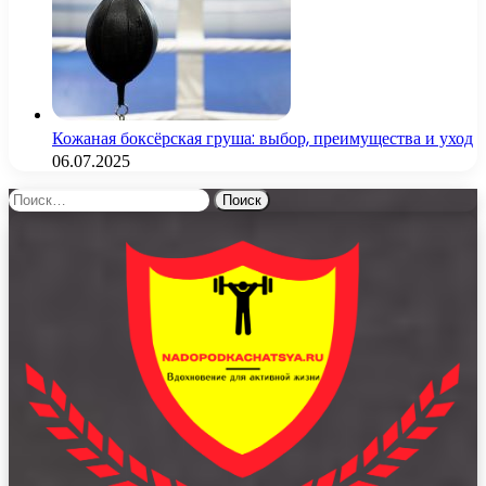
Кожаная боксёрская груша: выбор, преимущества и уход
06.07.2025
Найти: