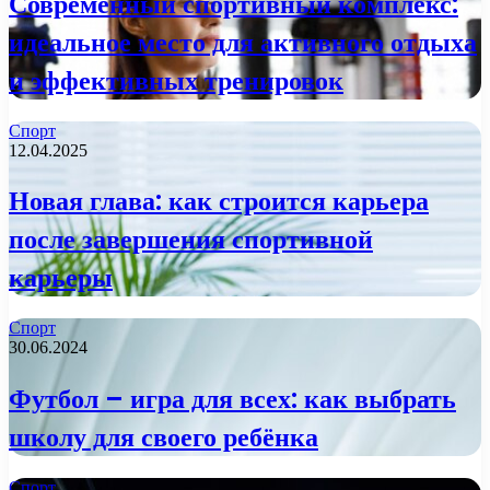
Современный спортивный комплекс:
идеальное место для активного отдыха
и эффективных тренировок
Спорт
12.04.2025
Новая глава: как строится карьера
после завершения спортивной
карьеры
Спорт
30.06.2024
Футбол – игра для всех: как выбрать
школу для своего ребёнка
Спорт